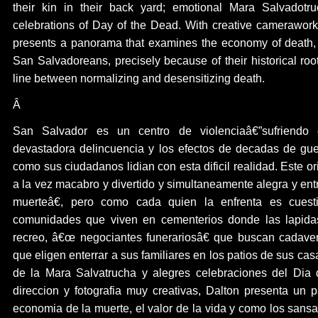
their kin in their back yard; emotional Mara Salvadotru
celebrations of Day of the Dead. With creative camerawor
presents a panorama that examines the economy of death, 
San Salvadoreans, precisely because of their historical root
line between normalizing and desensitizing death.
Â
San Salvador es un centro de violenciaâ€”sufriendo 
devastadora delincuencia y los efectos de decadas de gue
como sus ciudadanos lidian con esta dificil realidad. Este o
a la vez macabro y divertido y simultaneamente alegra y en
muerteâ€, pero como cada quien la enfrenta es cuest
comunidades que viven en cementerios donde las lapida
recreo, â€œ negociantes funerariosâ€ que buscan cadaver
que eligen enterrar a sus familiares en los patios de sus ca
de la Mara Salvatrucha y alegres celebraciones del Dia
direccion y fotografia muy creativas, Dalton presenta un
economia de la muerte, el valor de la vida y como los sans