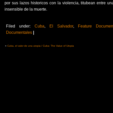
por sus lazos historicos con la violencia, titubean entre u
insensible de la muerte.
Filed under:
Cuba
,
El Salvador
,
Feature Document
Documentales
|
«
Cuba, el valor de una utopia / Cuba: The Value of Utopia