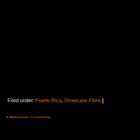
Filed under:
Puerto Rico
,
Showcase Films
|
«
Maldeamores / Lovesickness