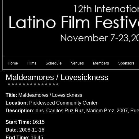
Home
Films
Schedule
Venues
Members
Sponsors
Maldeamores / Lovesickness
Title:
Maldeamores / Lovesickness
Location:
Pickleweed Community Center
Description:
dirs. Carlitos Ruz Ruz, Mariem Prez, 2007, Pue
Start Time:
16:15
Date:
2008-11-16
End Time:
16:45