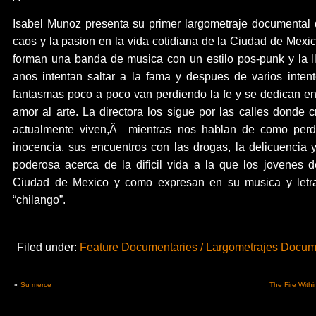
Isabel Munoz presenta su primer largometraje documental 
caos y la pasion en la vida cotidiana de la Ciudad de Mex
forman una banda de musica con un estilo pos-punk y la 
anos intentan saltar a la fama y despues de varios intent
fantasmas poco a poco van perdiendo la fe y se dedican ent
amor al arte. La directora los sigue por las calles donde
actualmente viven,Â mientras nos hablan de como perd
inocencia, sus encuentros con las drogas, la delicuencia y
poderosa acerca de la dificil vida a la que los jovenes 
Ciudad de Mexico y como expresan en su musica y letra
“chilango”.
Filed under:
Feature Documentaries / Largometrajes Docum
«
Su merce
The Fire Withi