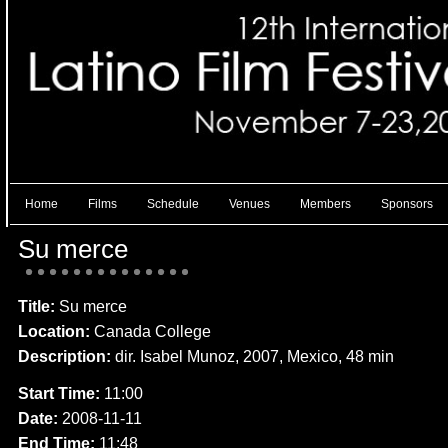
Home
Films
Schedule
Venues
Members
Sponsors
Su merce
Title:
Su merce
Location:
Canada College
Description:
dir. Isabel Munoz, 2007, Mexico, 48 min
Start Time:
11:00
Date:
2008-11-11
End Time:
11:48